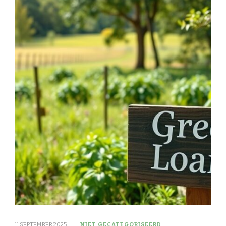
11 SEPTEMBER 2025
NIET GECATEGORISEERD