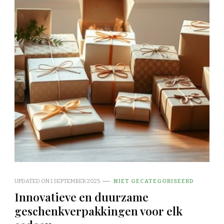
UPDATED ON
1 SEPTEMBER 2025
NIET GECATEGORISEERD
Innovatieve en duurzame
geschenkverpakkingen voor elk