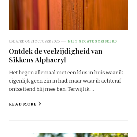
UPDATED ON
21 OCTOBER 2025
NIET GECATEGORISEERD
Ontdek de veelzijdigheid van
Sikkens Alphacryl
Het begon allemaal met een klus in huis waar ik
eigenlijk geen zin in had, maar waar ik achteraf
ontzettend blij mee ben. Terwijl ik …
READ MORE