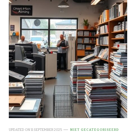
UPDATED ON
11 SEPTEMBER 2025
NIET GECATEGORISEERD