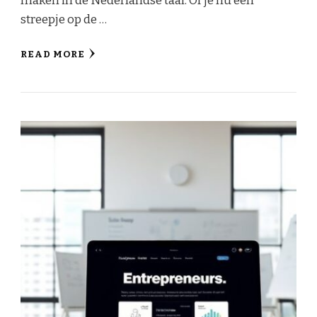
maken in de Nederlandse taal. Of je nu een
streepje op de …
READ MORE