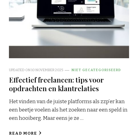
UPDATED ON
10 NOVEMBER 2025
NIET GECATEGORISEERD
Effectief freelancen: tips voor
opdrachten en klantrelaties
Het vinden van de juiste platforms als zzp’er kan
een beetje voelen als het zoeken naar een speld in
een hooiberg. Maar eens je ze …
READ MORE