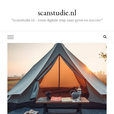
scanstudie.nl
"Scanstudie.nl – Jouw digitale stap naar groei en succes!"