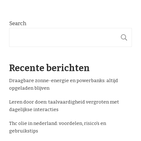
Search
S
Recente berichten
Draagbare zonne-energie en powerbanks: altijd
opgeladen blijven
Leren door doen: taalvaardigheid vergroten met
dagelijkse interacties
Thc olie in nederland: voordelen, risico’s en
gebruikstips