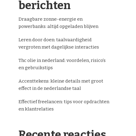
berichten
Draagbare zonne-energie en
powerbanks: altijd opgeladen blijven
Leren door doen: taalvaardigheid
vergroten met dagelijkse interacties
Thc olie in nederland: voordelen, risico’s
en gebruikstips
Accenttekens: kleine details met groot
effect in de nederlandse taal
Effectief freelancen: tips voor opdrachten
en klantrelaties
Recente reacties