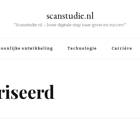
scanstudie.nl
"Scanstudie.nl – Jouw digitale stap naar groei en succes!"
soonlijke ontwikkeling
Technologie
Carrière
riseerd