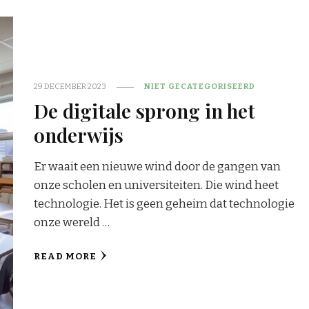
29 DECEMBER 2023
NIET GECATEGORISEERD
De digitale sprong in het
onderwijs
Er waait een nieuwe wind door de gangen van
onze scholen en universiteiten. Die wind heet
technologie. Het is geen geheim dat technologie
onze wereld …
READ MORE