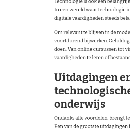
Technologie is ook een belangrij
In een wereld waar technologie i
digitale vaardigheden steeds bela
Om relevant te blijven in de mo
voortdurend bijwerken. Gelukkig 
doen. Van online cursussen tot vi
vaardigheden te leren of bestaand
Uitdagingen e
technologische
onderwijs
Ondanks alle voordelen, brengt t
Een van de grootste uitdagingen i