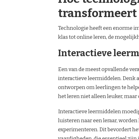
transformeert
Technologie heeft een enorme imp
klas tot online leren, de mogelijk
Interactieve leerm
Een van de meest opvallende vera
interactieve leermiddelen. Denk a
ontworpen om leerlingen te help
het leren niet alleen leuker, maar 
Interactieve leermiddelen moedig
luisteren naar een leraar, worden
experimenteren. Dit bevordert h
vaardigheden, die essentieel zijn