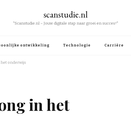
scanstudie.nl
"Scanstudie.nl – Jouw digitale stap naar groei en succes!"
soonlijke ontwikkeling
Technologie
Carrière
n het onderwijs
ong in het