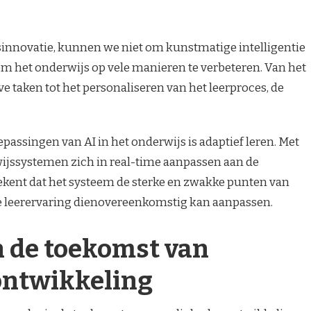
innovatie, kunnen we niet om kunstmatige intelligentie
l om het onderwijs op vele manieren te verbeteren. Van het
 taken tot het personaliseren van het leerproces, de
passingen van AI in het onderwijs is adaptief leren. Met
jssystemen zich in real-time aanpassen aan de
tekent dat het systeem de sterke en zwakke punten van
e leerervaring dienovereenkomstig kan aanpassen.
n de toekomst van
ntwikkeling