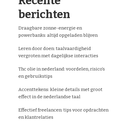
Recente
berichten
Draagbare zonne-energie en
powerbanks: altijd opgeladen blijven
Leren door doen: taalvaardigheid
vergroten met dagelijkse interacties
Thc olie in nederland: voordelen, risico’s
en gebruikstips
Accenttekens: kleine details met groot
effect in de nederlandse taal
Effectief freelancen: tips voor opdrachten
en klantrelaties