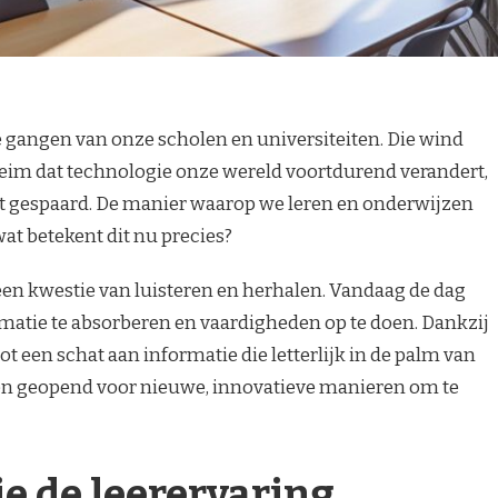
 gangen van onze scholen en universiteiten. Die wind
heim dat technologie onze wereld voortdurend verandert,
et gespaard. De manier waarop we leren en onderwijzen
at betekent dit nu precies?
en kwestie van luisteren en herhalen. Vandaag de dag
rmatie te absorberen en vaardigheden op te doen. Dankzij
 een schat aan informatie die letterlijk in de palm van
rten geopend voor nieuwe, innovatieve manieren om te
e de leerervaring