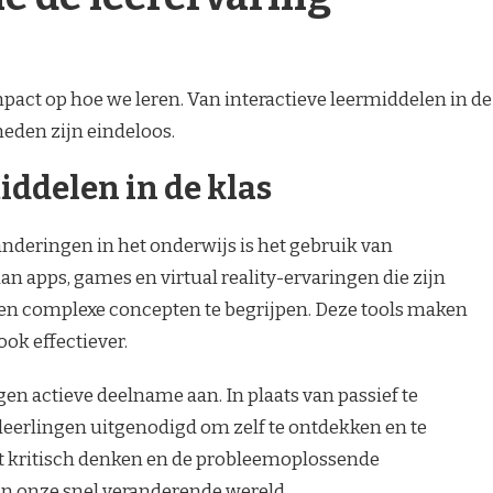
act op hoe we leren. Van interactieve leermiddelen in de
heden zijn eindeloos.
iddelen in de klas
nderingen in het onderwijs is het gebruik van
an apps, games en virtual reality-ervaringen die zijn
en complexe concepten te begrijpen. Deze tools maken
ook effectiever.
en actieve deelname aan. In plaats van passief te
 leerlingen uitgenodigd om zelf te ontdekken en te
et kritisch denken en de probleemoplossende
 in onze snel veranderende wereld.