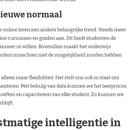
 nieuwe normaal
s online leren een andere belangrijke trend. Steeds meer
ine cursussen en graden aan. Dit biedt studenten de
 wanneer ze willen. Bovendien maakt het onderwijs
anders misschien niet de mogelijkheid zouden hebben
alleen maar flexibiliteit. Het stelt ons ook in staat om
menteren. Met behulp van data kunnen we het leerproces
oeften en capaciteiten van elke student. Zo kunnen we
lijft.
tmatige intelligentie in