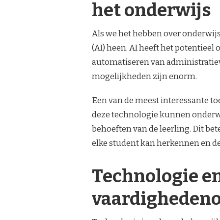
het onderwijs
Als we het hebben over onderwijs
(AI) heen. AI heeft het potentiee
automatiseren van administratieve
mogelijkheden zijn enorm.
Een van de meest interessante toe
deze technologie kunnen onderwi
behoeften van de leerling. Dit be
elke student kan herkennen en d
Technologie e
vaardighedeno