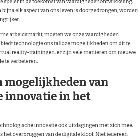
ke speler in de toekomst van vaardighedenontwikkeling.
n bijna elk aspect van ons leven is doorgedrongen, worden
ngrijker.
derne arbeidsmarkt, moeten we onze vaardigheden
biedt technologie ons talloze mogelijkheden om dit te
rtual reality-trainingen, er zijn vele manieren om nieuwe
e te verbeteren.
n mogelijkheden van
 innovatie in het
echnologische innovatie ook uitdagingen met zich mee.
s het overbruggen van de digitale kloof. Niet iedereen