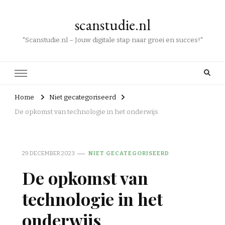
scanstudie.nl
"Scanstudie.nl – Jouw digitale stap naar groei en succes!"
Home
Niet gecategoriseerd
De opkomst van technologie in het onderwijs
29 DECEMBER 2023
NIET GECATEGORISEERD
De opkomst van
technologie in het
onderwijs