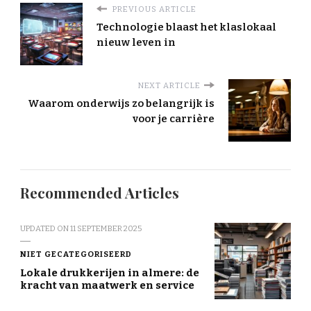
PREVIOUS ARTICLE
Technologie blaast het klaslokaal
nieuw leven in
NEXT ARTICLE
Waarom onderwijs zo belangrijk is
voor je carrière
Recommended Articles
UPDATED ON
11 SEPTEMBER 2025
NIET GECATEGORISEERD
Lokale drukkerijen in almere: de
kracht van maatwerk en service