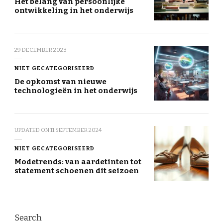
Het belang van persoonlijke
ontwikkeling in het onderwijs
29 DECEMBER 2023
NIET GECATEGORISEERD
De opkomst van nieuwe
technologieën in het onderwijs
UPDATED ON
11 SEPTEMBER 2024
NIET GECATEGORISEERD
Modetrends: van aardetinten tot
statement schoenen dit seizoen
Search