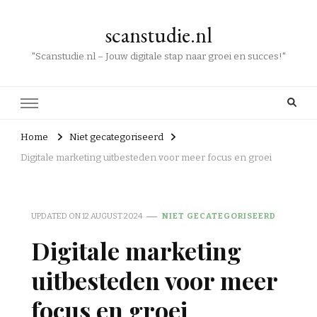
scanstudie.nl
"Scanstudie.nl – Jouw digitale stap naar groei en succes!"
Home
Niet gecategoriseerd
Digitale marketing uitbesteden voor meer focus en groei
UPDATED ON
12 AUGUST 2024
NIET GECATEGORISEERD
Digitale marketing
uitbesteden voor meer
focus en groei