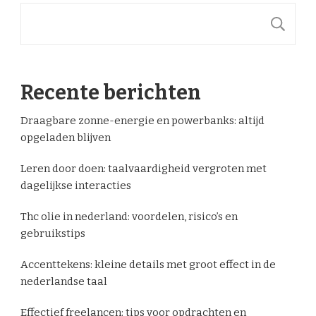
S
Recente berichten
Draagbare zonne-energie en powerbanks: altijd
opgeladen blijven
Leren door doen: taalvaardigheid vergroten met
dagelijkse interacties
Thc olie in nederland: voordelen, risico’s en
gebruikstips
Accenttekens: kleine details met groot effect in de
nederlandse taal
Effectief freelancen: tips voor opdrachten en