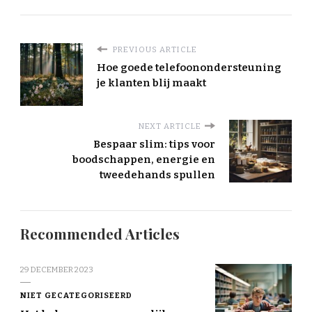
PREVIOUS ARTICLE
Hoe goede telefoonondersteuning
je klanten blij maakt
NEXT ARTICLE
Bespaar slim: tips voor
boodschappen, energie en
tweedehands spullen
Recommended Articles
29 DECEMBER 2023
NIET GECATEGORISEERD