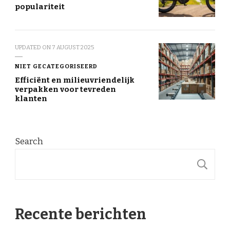
populariteit
UPDATED ON
7 AUGUST 2025
NIET GECATEGORISEERD
Efficiënt en milieuvriendelijk
verpakken voor tevreden
klanten
Search
S
Recente berichten