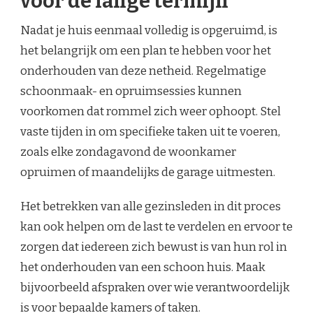
voor de lange termijn
Nadat je huis eenmaal volledig is opgeruimd, is
het belangrijk om een plan te hebben voor het
onderhouden van deze netheid. Regelmatige
schoonmaak- en opruimsessies kunnen
voorkomen dat rommel zich weer ophoopt. Stel
vaste tijden in om specifieke taken uit te voeren,
zoals elke zondagavond de woonkamer
opruimen of maandelijks de garage uitmesten.
Het betrekken van alle gezinsleden in dit proces
kan ook helpen om de last te verdelen en ervoor te
zorgen dat iedereen zich bewust is van hun rol in
het onderhouden van een schoon huis. Maak
bijvoorbeeld afspraken over wie verantwoordelijk
is voor bepaalde kamers of taken.