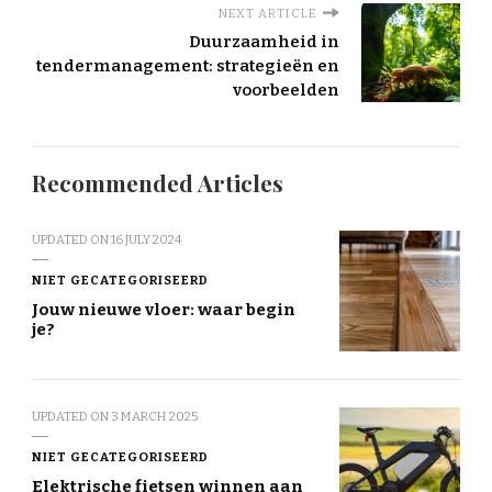
NEXT ARTICLE
Duurzaamheid in
tendermanagement: strategieën en
voorbeelden
Recommended Articles
UPDATED ON
16 JULY 2024
NIET GECATEGORISEERD
Jouw nieuwe vloer: waar begin
je?
UPDATED ON
3 MARCH 2025
NIET GECATEGORISEERD
Elektrische fietsen winnen aan