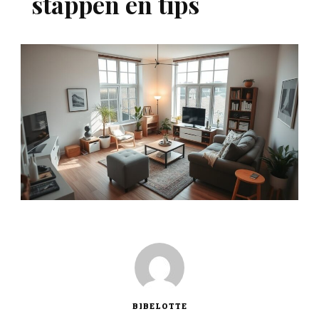
stappen en tips
BIBELOTTE