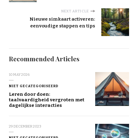
NEXT ARTICLE
Nieuwe simkaart activeren:
eenvoudige stappen en tips
Recommended Articles
10 MAY 2026
NIET GECATEGORISEERD
Leren door doen:
taalvaardigheid vergroten met
dagelijkse interacties
29 DECEMBER 2023
NIET GECATEGORISEERD