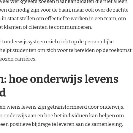
 Veel werkgevers zoeken naar kandidaten die niet alleen
n die nodig zijn voor de baan, maar ook over de zachte
n staat stellen om effectief te werken in een team, om
t klanten of cliënten te communiceren.
et onderwijssysteem zich richt op de persoonlijke
helpt studenten om zich voor te bereiden op de toekomst
kozen carrières.
: hoe onderwijs levens
rd
sen wiens levens zijn getransformeerd door onderwijs.
an onderwijs aan en hoe het individuen kan helpen om
een positieve bijdrage te leveren aan de samenleving.