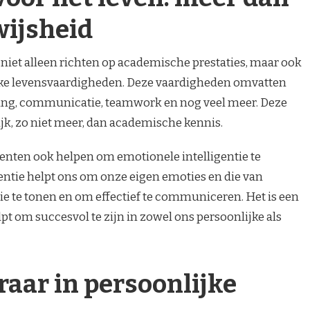
wijsheid
iet alleen richten op academische prestaties, maar ook
jke levensvaardigheden. Deze vaardigheden omvatten
ing, communicatie, teamwork en nog veel meer. Deze
jk, zo niet meer, dan academische kennis.
nten ook helpen om emotionele intelligentie te
entie helpt ons om onze eigen emoties en die van
e te tonen en om effectief te communiceren. Het is een
lpt om succesvol te zijn in zowel ons persoonlijke als
eraar in persoonlijke