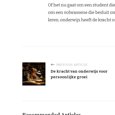
Of het nu gaat om een student die d
om een volwassene die besluit om
leren, onderwijs heeft de kracht 
PREVIOUS ARTICLE
De kracht van onderwijs voor
persoonlijke groei
Recommended Articles