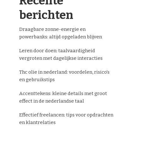
Recente
berichten
Draagbare zonne-energie en
powerbanks: altijd opgeladen blijven
Leren door doen: taalvaardigheid
vergroten met dagelijkse interacties
Thc olie in nederland: voordelen, risico’s
en gebruikstips
Accenttekens: kleine details met groot
effect in de nederlandse taal
Effectief freelancen: tips voor opdrachten
en klantrelaties