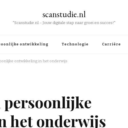
scanstudie.nl
"Scanstudie.nl – Jouw digitale stap naar groei en succes!"
soonlijke ontwikkeling
Technologie
Carrière
onlijke ontwikkeling in het onderwijs
 persoonlijke
n het onderwijs