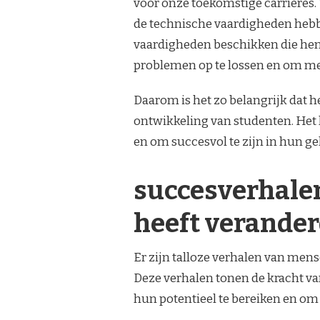
voor onze toekomstige carrières.
de technische vaardigheden hebbe
vaardigheden beschikken die hen i
problemen op te lossen en om me
Daarom is het zo belangrijk dat h
ontwikkeling van studenten. Het 
en om succesvol te zijn in hun ge
succesverhalen
heeft verande
Er zijn talloze verhalen van men
Deze verhalen tonen de kracht v
hun potentieel te bereiken en om 