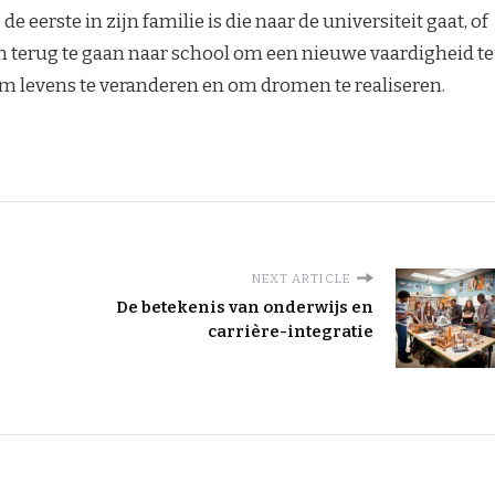
e eerste in zijn familie is die naar de universiteit gaat, of
 terug te gaan naar school om een nieuwe vaardigheid te
om levens te veranderen en om dromen te realiseren.
NEXT ARTICLE
De betekenis van onderwijs en
carrière-integratie