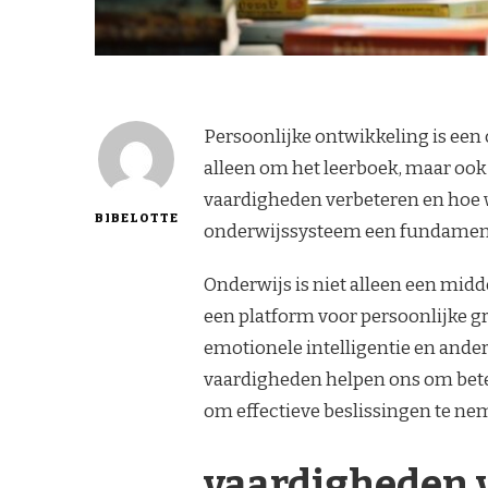
Persoonlijke ontwikkeling is een 
alleen om het leerboek, maar ook
vaardigheden verbeteren en hoe w
BIBELOTTE
onderwijssysteem een fundament
Onderwijs is niet alleen een mid
een platform voor persoonlijke g
emotionele intelligentie en ande
vaardigheden helpen ons om bete
om effectieve beslissingen te ne
vaardigheden v