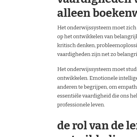
alleen boeken
Het onderwijssysteem moet zich n
op het ontwikkelen van belangri
kritisch denken, probleemoploss
vaardigheden zijn net zo belangri
Het onderwijssysteem moet stude
ontwikkelen. Emotionele intellig
anderen te begrijpen, om empathi
essentiële vaardigheid die ons he
professionele leven.
de rol van de l