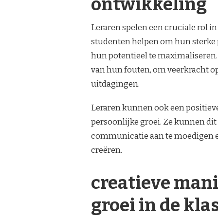
ontwikkeling
Leraren spelen een cruciale rol 
studenten helpen om hun sterke 
hun potentieel te maximaliseren
van hun fouten, om veerkracht op
uitdagingen.
Leraren kunnen ook een positieve
persoonlijke groei. Ze kunnen dit
communicatie aan te moedigen en
creëren.
creatieve mani
groei in de kla