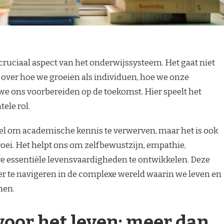
cruciaal aspect van het onderwijssysteem. Het gaat niet
 over hoe we groeien als individuen, hoe we onze
e ons voorbereiden op de toekomst. Hier speelt het
ele rol.
del om academische kennis te verwerven, maar het is ook
roei. Het helpt ons om zelfbewustzijn, empathie,
re essentiële levensvaardigheden te ontwikkelen. Deze
r te navigeren in de complexe wereld waarin we leven en
men.
oor het leven: meer dan