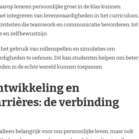
aarop leraren persoonlijke groei in de klas kunnen
 het integreren van levensvaardigheden in het curriculum,
tiviteiten die teamwork en communicatie bevorderen, tot
e en zelfbewustzijn.
 het gebruik van rollenspellen en simulaties om
rdigheden te oefenen. Dit kan studenten helpen om beter
eden in de echte wereld kunnen toepassen.
ntwikkeling en
rrières: de verbinding
 alleen belangrijk voor ons persoonlijke leven, maar ook