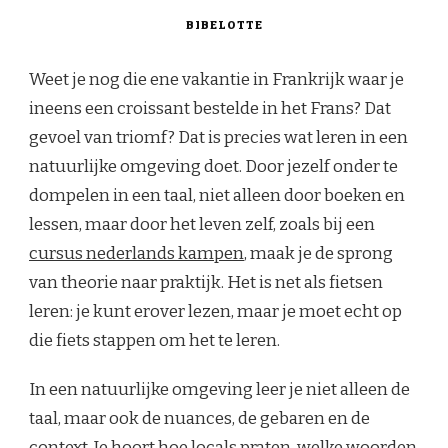
BIBELOTTE
Weet je nog die ene vakantie in Frankrijk waar je
ineens een croissant bestelde in het Frans? Dat
gevoel van triomf? Dat is precies wat leren in een
natuurlijke omgeving doet. Door jezelf onder te
dompelen in een taal, niet alleen door boeken en
lessen, maar door het leven zelf, zoals bij een
cursus nederlands kampen
, maak je de sprong
van theorie naar praktijk. Het is net als fietsen
leren: je kunt erover lezen, maar je moet echt op
die fiets stappen om het te leren.
In een natuurlijke omgeving leer je niet alleen de
taal, maar ook de nuances, de gebaren en de
context. Je hoort hoe locals praten, welke woorden