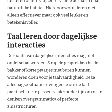
luisteren of films kijken, ervaar je de taal in haar
natuurlijke habitat. Hierdoor wordt leren niet
alleen effectiever maar ook veel leuker en
betekenisvoller.
Taal leren door dagelijkse
interacties
De kracht van dagelijkse interacties mag niet
onderschat worden. Simpele gesprekken bij de
bakker of korte praatjes met buren kunnen
wonderen doen voor je taalvaardigheid. Deze
alledaagse situaties dwingen je om de taal
praktisch toe te passen, vaak zonder tijd om na te
denken over grammatica of perfecte
zinsstructuren.