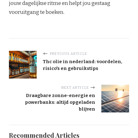
jouw dagelijkse ritme en helpt jou gestaag
vooruitgang te boeken.
PREVIOUS ARTICLE
Thc olie in nederland: voordelen,
risico's en gebruikstips
NEXT ARTICLE
Draagbare zonne-energie en
powerbanks: altijd opgeladen
blijven
Recommended Articles