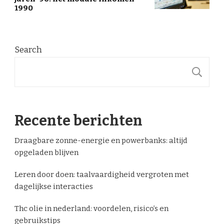
1990
Search
S
Recente berichten
Draagbare zonne-energie en powerbanks: altijd
opgeladen blijven
Leren door doen: taalvaardigheid vergroten met
dagelijkse interacties
Thc olie in nederland: voordelen, risico’s en
gebruikstips