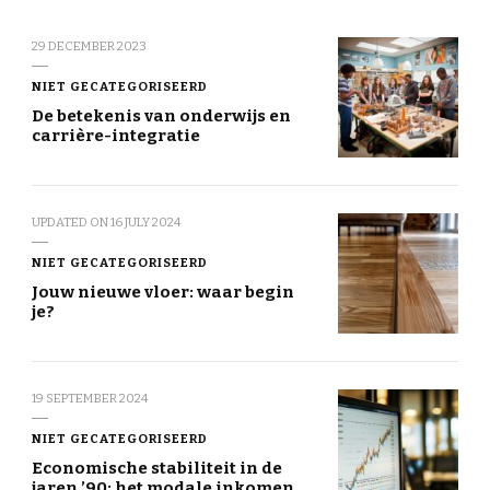
29 DECEMBER 2023
NIET GECATEGORISEERD
De betekenis van onderwijs en
carrière-integratie
UPDATED ON
16 JULY 2024
NIET GECATEGORISEERD
Jouw nieuwe vloer: waar begin
je?
19 SEPTEMBER 2024
NIET GECATEGORISEERD
Economische stabiliteit in de
jaren ’90: het modale inkomen