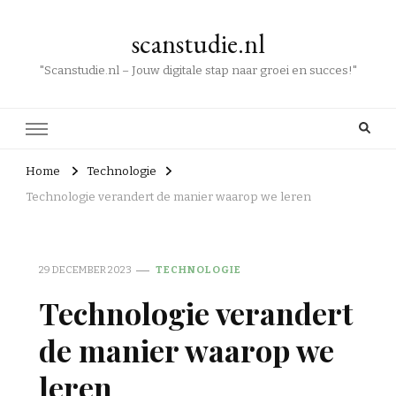
scanstudie.nl
"Scanstudie.nl – Jouw digitale stap naar groei en succes!"
Home
Technologie
Technologie verandert de manier waarop we leren
29 DECEMBER 2023
TECHNOLOGIE
Technologie verandert
de manier waarop we
leren