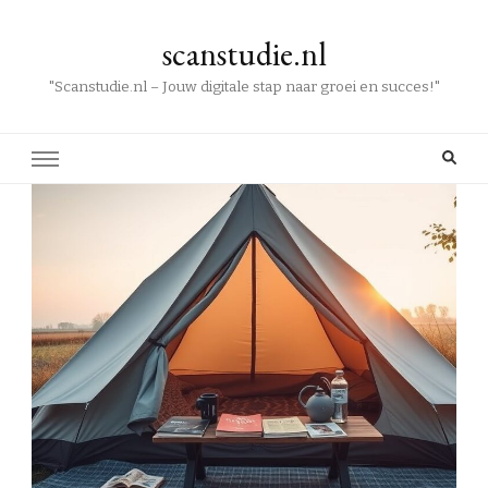
scanstudie.nl
"Scanstudie.nl – Jouw digitale stap naar groei en succes!"