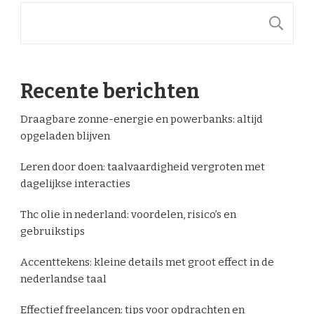
S
Recente berichten
Draagbare zonne-energie en powerbanks: altijd
opgeladen blijven
Leren door doen: taalvaardigheid vergroten met
dagelijkse interacties
Thc olie in nederland: voordelen, risico’s en
gebruikstips
Accenttekens: kleine details met groot effect in de
nederlandse taal
Effectief freelancen: tips voor opdrachten en