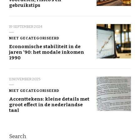
gebruikstips
19 SEPTEMBER 2024
NIET GECATEGORISEERD
Economische stabiliteit in de
jaren ’90: het modale inkomen
1990
11 NOVEMBER 2025
NIET GECATEGORISEERD
Accenttekens: kleine details met
groot effect in de nederlandse
taal
Search