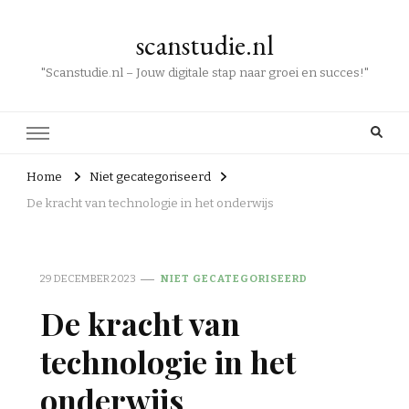
scanstudie.nl
"Scanstudie.nl – Jouw digitale stap naar groei en succes!"
Home
Niet gecategoriseerd
De kracht van technologie in het onderwijs
29 DECEMBER 2023
NIET GECATEGORISEERD
De kracht van
technologie in het
onderwijs